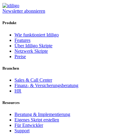
Newsletter abonnieren
Produkt
Wie funktioniert Idiligo
Features
Über Idiligo Skripte
Netzwerk Skripte
Preise
Branchen
Sales & Call Center
Finanz- & Versicherungsberatung
HR
Resources
Beratung & Implementierung
Eigenes Skript erstellen
Für Entwickler
Support