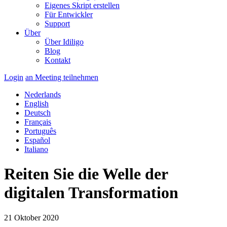
Eigenes Skript erstellen
Für Entwickler
Support
Über
Über Idiligo
Blog
Kontakt
Login
an Meeting teilnehmen
Nederlands
English
Deutsch
Français
Português
Español
Italiano
Reiten Sie die Welle der
digitalen Transformation
21 Oktober 2020