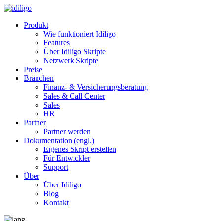
Produkt
Wie funktioniert Idiligo
Features
Über Idiligo Skripte
Netzwerk Skripte
Preise
Branchen
Finanz- & Versicherungsberatung
Sales & Call Center
Sales
HR
Partner
Partner werden
Dokumentation (engl.)
Eigenes Skript erstellen
Für Entwickler
Support
Über
Über Idiligo
Blog
Kontakt