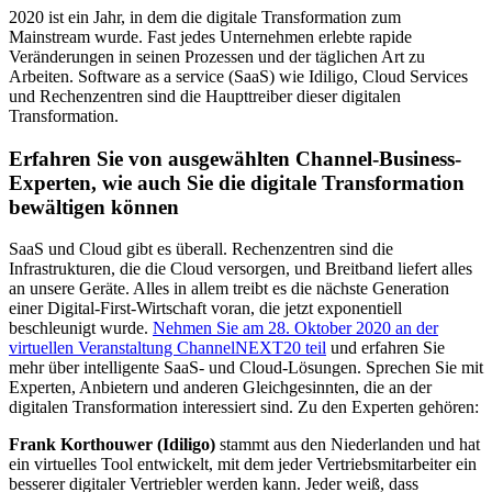
2020 ist ein Jahr, in dem die digitale Transformation zum
Mainstream wurde. Fast jedes Unternehmen erlebte rapide
Veränderungen in seinen Prozessen und der täglichen Art zu
Arbeiten. Software as a service (SaaS) wie Idiligo, Cloud Services
und Rechenzentren sind die Haupttreiber dieser digitalen
Transformation.
Erfahren Sie von ausgewählten Channel-Business-
Experten, wie auch Sie die digitale Transformation
bewältigen können
SaaS und Cloud gibt es überall. Rechenzentren sind die
Infrastrukturen, die die Cloud versorgen, und Breitband liefert alles
an unsere Geräte. Alles in allem treibt es die nächste Generation
einer Digital-First-Wirtschaft voran, die jetzt exponentiell
beschleunigt wurde.
Nehmen Sie am 28. Oktober 2020 an der
virtuellen Veranstaltung ChannelNEXT20 teil
und erfahren Sie
mehr über intelligente SaaS- und Cloud-Lösungen. Sprechen Sie mit
Experten, Anbietern und anderen Gleichgesinnten, die an der
digitalen Transformation interessiert sind. Zu den Experten gehören:
Frank Korthouwer (Idiligo)
stammt aus den Niederlanden und hat
ein virtuelles Tool entwickelt, mit dem jeder Vertriebsmitarbeiter ein
besserer digitaler Vertriebler werden kann. Jeder weiß, dass