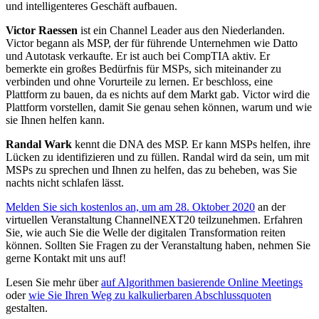
und intelligenteres Geschäft aufbauen.
Victor Raessen
ist ein Channel Leader aus den Niederlanden.
Victor begann als MSP, der für führende Unternehmen wie Datto
und Autotask verkaufte. Er ist auch bei CompTIA aktiv. Er
bemerkte ein großes Bedürfnis für MSPs, sich miteinander zu
verbinden und ohne Vorurteile zu lernen. Er beschloss, eine
Plattform zu bauen, da es nichts auf dem Markt gab. Victor wird die
Plattform vorstellen, damit Sie genau sehen können, warum und wie
sie Ihnen helfen kann.
Randal Wark
kennt die DNA des MSP. Er kann MSPs helfen, ihre
Lücken zu identifizieren und zu füllen. Randal wird da sein, um mit
MSPs zu sprechen und Ihnen zu helfen, das zu beheben, was Sie
nachts nicht schlafen lässt.
Melden Sie sich kostenlos an, um am 28. Oktober 2020
an der
virtuellen Veranstaltung ChannelNEXT20 teilzunehmen. Erfahren
Sie, wie auch Sie die Welle der digitalen Transformation reiten
können. Sollten Sie Fragen zu der Veranstaltung haben, nehmen Sie
gerne Kontakt mit uns auf!
Lesen Sie mehr über
auf Algorithmen basierende Online Meetings
oder
wie Sie Ihren Weg zu kalkulierbaren Abschlussquoten
gestalten.