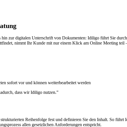
ratung
in zur digitalen Unterschrift von Dokumenten: Idiligo führt Sie durch 
stattfindet, nimmt Ihr Kunde mit nur einem Klick am Online Meeting teil 
eien sofort vor und können weiterbearbeitet werden
durch, dass wir Idiligo nutzen.”
 strukturierten Reihenfolge fest und definieren Sie den Inhalt. So führ
tungsprozess allen gesetzlichen Anforderungen entspricht.