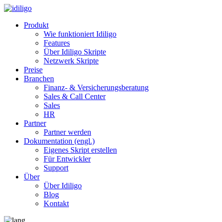
Produkt
Wie funktioniert Idiligo
Features
Über Idiligo Skripte
Netzwerk Skripte
Preise
Branchen
Finanz- & Versicherungsberatung
Sales & Call Center
Sales
HR
Partner
Partner werden
Dokumentation (engl.)
Eigenes Skript erstellen
Für Entwickler
Support
Über
Über Idiligo
Blog
Kontakt