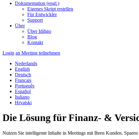
Dokumentation (engl.)
Eigenes Skript erstellen
Für Entwickler
Support
Über
Über Idiligo
Blog
Kontakt
Login
an Meeting teilnehmen
Nederlands
English
Deutsch
Français
Português
Español
Italiano
Hrvatski
Die Lösung für Finanz- & Vers
Nutzen Sie intelligente Inhalte in Meetings mit Ihren Kunden. Sparen 