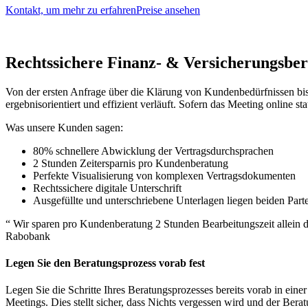
Kontakt, um mehr zu erfahren
Preise ansehen
Rechtssichere Finanz- & Versicherungsbe
Von der ersten Anfrage über die Klärung von Kundenbedürfnissen bis h
ergebnisorientiert und effizient verläuft. Sofern das Meeting online 
Was unsere Kunden sagen:
80% schnellere Abwicklung der Vertragsdurchsprachen
2 Stunden Zeitersparnis pro Kundenberatung
Perfekte Visualisierung von komplexen Vertragsdokumenten
Rechtssichere digitale Unterschrift
Ausgefüllte und unterschriebene Unterlagen liegen beiden Part
“ Wir sparen pro Kundenberatung 2 Stunden Bearbeitungszeit allein da
Rabobank
Legen Sie den Beratungsprozess vorab fest
Legen Sie die Schritte Ihres Beratungsprozesses bereits vorab in einer
Meetings. Dies stellt sicher, dass Nichts vergessen wird und der Bera