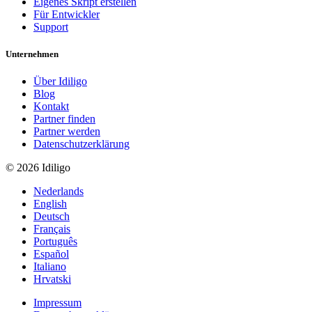
Eigenes Skript erstellen
Für Entwickler
Support
Unternehmen
Über Idiligo
Blog
Kontakt
Partner finden
Partner werden
Datenschutzerklärung
© 2026 Idiligo
Nederlands
English
Deutsch
Français
Português
Español
Italiano
Hrvatski
Impressum