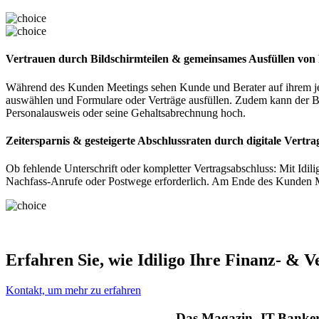
Vertrauen durch Bildschirmteilen & gemeinsames Ausfüllen vo
Während des Kunden Meetings sehen Kunde und Berater auf ihrem jew
auswählen und Formulare oder Verträge ausfüllen. Zudem kann der B
Personalausweis oder seine Gehaltsabrechnung hoch.
Zeitersparnis & gesteigerte Abschlussraten durch digitale Vertr
Ob fehlende Unterschrift oder kompletter Vertragsabschluss: Mit Idil
Nachfass-Anrufe oder Postwege erforderlich. Am Ende des Kunden Me
Erfahren Sie, wie Idiligo Ihre Finanz- & V
Kontakt, um mehr zu erfahren
Das Magazin ‚IT-Banker‘