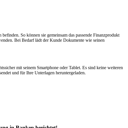
ch befinden. So können sie gemeinsam das passende Finanzprodukt
rwenden. Bei Bedarf lädt der Kunde Dokumente wie seinen
htssicher mit seinem Smartphone oder Tablet. Es sind keine weiteren
ndet und für Ihre Unterlagen heruntergeladen.
ung in Banken berichtet!