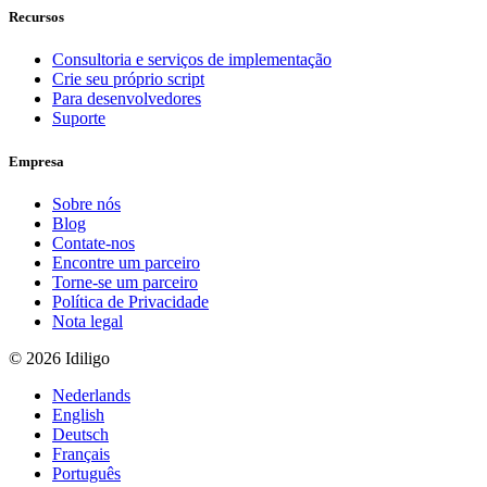
Recursos
Consultoria e serviços de implementação
Crie seu próprio script
Para desenvolvedores
Suporte
Empresa
Sobre nós
Blog
Contate-nos
Encontre um parceiro
Torne-se um parceiro
Política de Privacidade
Nota legal
© 2026 Idiligo
Nederlands
English
Deutsch
Français
Português