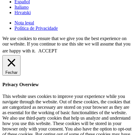
Español
Italiano
Hrvatski
Nota legal
Política de Privacidade
We use cookies to ensure that we give you the best experience on
our website. If you continue to use this site we will assume that you
are happy with it.
ACCEPT
Fechar
Privacy Overview
This website uses cookies to improve your experience while you
navigate through the website. Out of these cookies, the cookies that
are categorized as necessary are stored on your browser as they are
as essential for the working of basic functionalities of the website.
We also use third-party cookies that help us analyze and understand
how you use this website. These cookies will be stored in your
browser only with your consent. You also have the option to opt-out
of these cookies. But opting out of some of these cookies may have