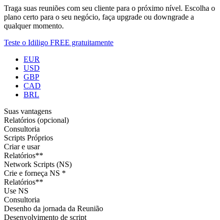
Traga suas reuniões com seu cliente para o próximo nível. Escolha o
plano certo para o seu negócio, faça upgrade ou downgrade a
qualquer momento.
Teste o Idiligo FREE gratuitamente
EUR
USD
GBP
CAD
BRL
Suas vantagens
Relatórios (opcional)
Consultoria
Scripts Próprios
Criar e usar
Relatórios**
Network Scripts (NS)
Crie e forneça NS *
Relatórios**
Use NS
Consultoria
Desenho da jornada da Reunião
Desenvolvimento de script