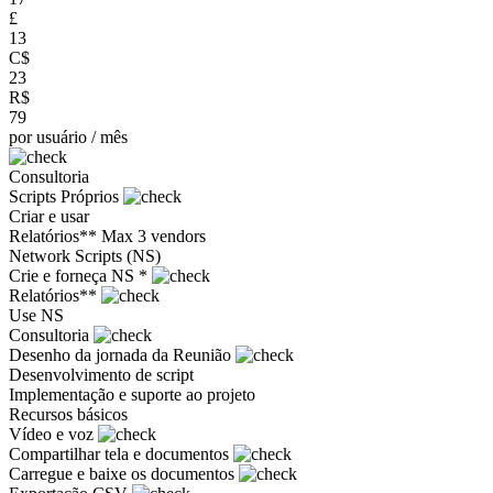
£
13
C$
23
R$
79
por usuário / mês
Consultoria
Scripts Próprios
Criar e usar
Relatórios**
Max 3 vendors
Network Scripts (NS)
Crie e forneça NS *
Relatórios**
Use NS
Consultoria
Desenho da jornada da Reunião
Desenvolvimento de script
Implementação e suporte ao projeto
Recursos básicos
Vídeo e voz
Compartilhar tela e documentos
Carregue e baixe os documentos