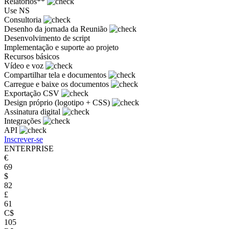
Relatórios**
Use NS
Consultoria
Desenho da jornada da Reunião
Desenvolvimento de script
Implementação e suporte ao projeto
Recursos básicos
Vídeo e voz
Compartilhar tela e documentos
Carregue e baixe os documentos
Exportação CSV
Design próprio (logotipo + CSS)
Assinatura digital
Integrações
API
Inscrever-se
ENTERPRISE
€
69
$
82
£
61
C$
105