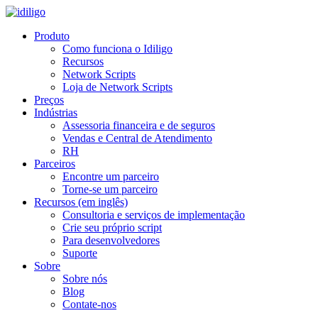
Produto
Como funciona o Idiligo
Recursos
Network Scripts
Loja de Network Scripts
Preços
Indústrias
Assessoria financeira e de seguros
Vendas e Central de Atendimento
RH
Parceiros
Encontre um parceiro
Torne-se um parceiro
Recursos (em inglês)
Consultoria e serviços de implementação
Crie seu próprio script
Para desenvolvedores
Suporte
Sobre
Sobre nós
Blog
Contate-nos