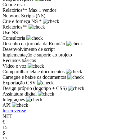
Criar e usar
Relatórios**
Max 1 vendor
Network Scripts (NS)
Crie e forneça NS *
Relatórios**
Use NS
Consultoria
Desenho da jornada da Reunião
Desenvolvimento de script
Implementação e suporte ao projeto
Recursos básicos
Vídeo e voz
Compartilhar tela e documentos
Carregue e baixe os documentos
Exportação CSV
Design próprio (logotipo + CSS)
Assinatura digital
Integrações
API
Inscrever-se
NET
€
15
$
17