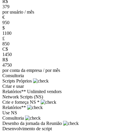
R$
379
por usuário / mês
€
950
$
1100
£
850
C$
1450
R$
4750
por conta da empresa / por mês
Consultoria
Scripts Próprios
Criar e usar
Relatórios**
Unlimited vendors
Network Scripts (NS)
Crie e forneça NS *
Relatórios**
Use NS
Consultoria
Desenho da jornada da Reunião
Desenvolvimento de script