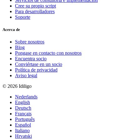
Servicios de consultoría e implementación
Cree su propio script
Para desarrolladores
Soporte
Acerca de
Sobre nosotros
Blog
Pongase en contacto con nosotros
Encuentra socio
Conviértase en un socio
Política de privacidad
Aviso legal
© 2026 Idiligo
Nederlands
English
Deutsch
Français
Português
Español
Italiano
Hrvatski