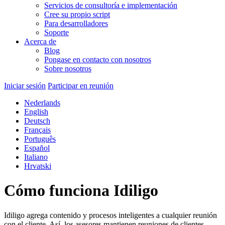
Servicios de consultoría e implementación
Cree su propio script
Para desarrolladores
Soporte
Acerca de
Blog
Pongase en contacto con nosotros
Sobre nosotros
Iniciar sesión
Participar en reunión
Nederlands
English
Deutsch
Français
Português
Español
Italiano
Hrvatski
Cómo funciona Idiligo
Idiligo agrega contenido y procesos inteligentes a cualquier reunión
con el cliente. Así, los asesores mantienen reuniones de clientes