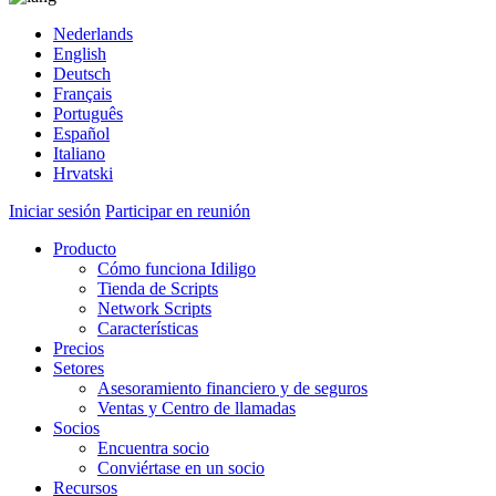
Nederlands
English
Deutsch
Français
Português
Español
Italiano
Hrvatski
Iniciar sesión
Participar en reunión
Producto
Cómo funciona Idiligo
Tienda de Scripts
Network Scripts
Características
Precios
Setores
Asesoramiento financiero y de seguros
Ventas y Centro de llamadas
Socios
Encuentra socio
Conviértase en un socio
Recursos