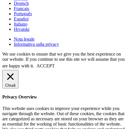
Deutsch
Français
Português
Español
Italiano
Hrvatski
Nota legale
Informativa sulla privacy
We use cookies to ensure that we give you the best experience on
our website. If you continue to use this site we will assume that you
are happy with it.
ACCEPT
Chiudi
Privacy Overview
This website uses cookies to improve your experience while you
navigate through the website. Out of these cookies, the cookies that
are categorized as necessary are stored on your browser as they are
as essential for the working of basic functionalities of the website.