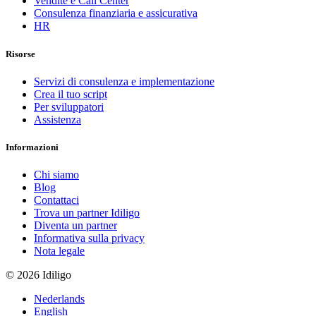
Vendite e Call Center
Consulenza finanziaria e assicurativa
HR
Risorse
Servizi di consulenza e implementazione
Crea il tuo script
Per sviluppatori
Assistenza
Informazioni
Chi siamo
Blog
Contattaci
Trova un partner Idiligo
Diventa un partner
Informativa sulla privacy
Nota legale
© 2026 Idiligo
Nederlands
English