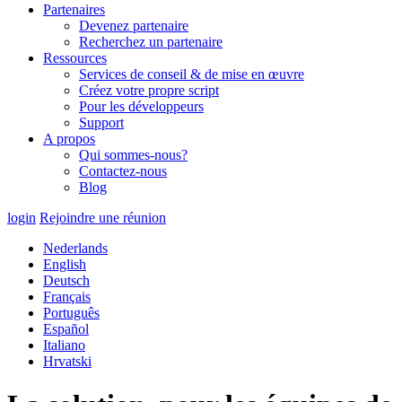
Partenaires
Devenez partenaire
Recherchez un partenaire
Ressources
Services de conseil & de mise en œuvre
Créez votre propre script
Pour les développeurs
Support
A propos
Qui sommes-nous?
Contactez-nous
Blog
login
Rejoindre une réunion
Nederlands
English
Deutsch
Français
Português
Español
Italiano
Hrvatski