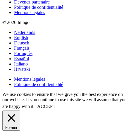
Devenez partenaire
Politique de confidentialité
Mentions légales
© 2026 Idiligo
Nederlands
English
Deutsch
Français
Português
Español
Italiano
Hrvatski
Mentions légales
Politique de confidentialité
We use cookies to ensure that we give you the best experience on
our website. If you continue to use this site we will assume that you
are happy with it.
ACCEPT
Fermer