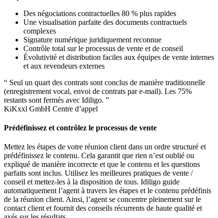
Des négociations contractuelles 80 % plus rapides
Une visualisation parfaite des documents contractuels
complexes
Signature numérique juridiquement reconnue
Contrôle total sur le processus de vente et de conseil
Évolutivité et distribution faciles aux équipes de vente internes
et aux revendeurs externes
“ Seul un quart des contrats sont conclus de manière traditionnelle
(enregistrement vocal, envoi de contrats par e-mail). Les 75%
restants sont fermés avec Idiligo. ”
KiKxxl GmbH
Centre d’appel
Prédéfinissez et contrôlez le processus de vente
Mettez les étapes de votre réunion client dans un ordre structuré et
prédéfinissez le contenu. Cela garantit que rien n’est oublié ou
expliqué de manière incorrecte et que le contenu et les questions
parfaits sont inclus. Utilisez les meilleures pratiques de vente /
conseil et mettez-les à la disposition de tous. Idiligo guide
automatiquement l’agent à travers les étapes et le contenu prédéfinis
de la réunion client. Ainsi, l’agent se concentre pleinement sur le
contact client et fournit des conseils récurrents de haute qualité et
axés sur les résultats.