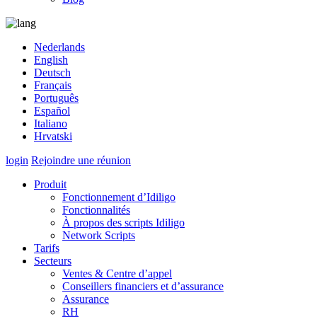
Nederlands
English
Deutsch
Français
Português
Español
Italiano
Hrvatski
login
Rejoindre une réunion
Produit
Fonctionnement d’Idiligo
Fonctionnalités
À propos des scripts Idiligo
Network Scripts
Tarifs
Secteurs
Ventes & Centre d’appel
Conseillers financiers et d’assurance
Assurance
RH