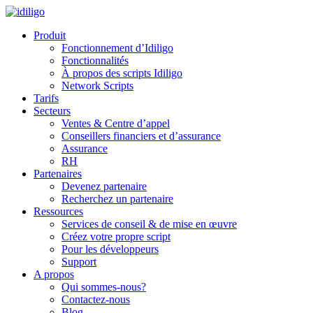
Produit
Fonctionnement d’Idiligo
Fonctionnalités
À propos des scripts Idiligo
Network Scripts
Tarifs
Secteurs
Ventes & Centre d’appel
Conseillers financiers et d’assurance
Assurance
RH
Partenaires
Devenez partenaire
Recherchez un partenaire
Ressources
Services de conseil & de mise en œuvre
Créez votre propre script
Pour les développeurs
Support
A propos
Qui sommes-nous?
Contactez-nous
Blog